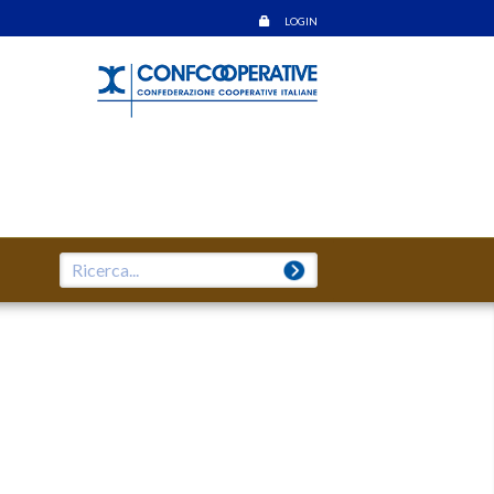
LOGIN
Search