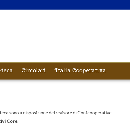
-teca
Circolari
Italia Cooperativa
-teca sono a disposizione del revisore di Confcooperative.
ivi Core.