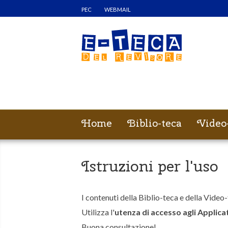
PEC
WEBMAIL
Home
Biblio-teca
Video
Istruzioni per l'uso
I contenuti della Biblio-teca e della Video
Utilizza l'
utenza di accesso agli Applicat
Buona consultazione!